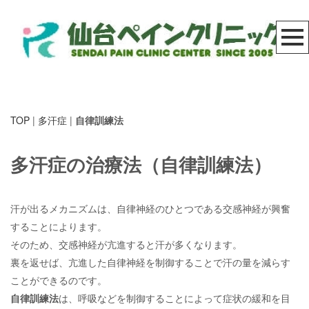
TOP
|
多汗症
|
自律訓練法
多汗症の治療法（自律訓練法）
汗が出るメカニズムは、自律神経のひとつである交感神経が興奮
することによります。
そのため、交感神経が亢進すると汗が多くなります。
裏を返せば、亢進した自律神経を制御することで汗の量を減らす
ことができるのです。
自律訓練法
は、呼吸などを制御することによって症状の緩和を目