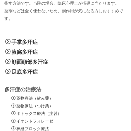
指す方法です。当院の場合、臨床心理士が指導に当たります。
薬剤などは全く使わないため、副作用が気になる方におすすめで
す。
手掌多汗症
腋窩多汗症
顔面頭部多汗症
足底多汗症
多汗症の治療法
薬物療法（飲み薬）
薬物療法（つけ薬）
ボトックス療法（注射）
イオントフォレーゼ
神経ブロック療法