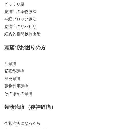
ぎっくり腰
腰痛症の薬物療法
神経ブロック療法
腰痛症のリハビリ
経皮的椎間板摘出術
頭痛でお困りの方
片頭痛
緊張型頭痛
群発頭痛
薬物乱用頭痛
そのほかの頭痛
帯状疱疹（後神経痛）
帯状疱疹になったら