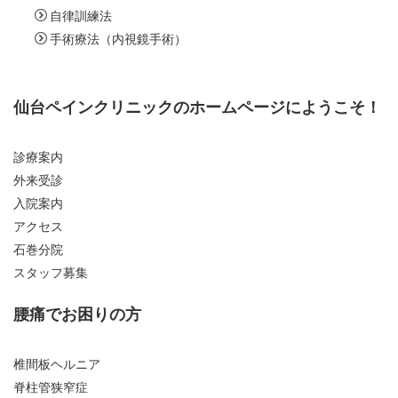
自律訓練法
手術療法（内視鏡手術）
仙台ペインクリニックのホームページにようこそ！
診療案内
外来受診
入院案内
アクセス
石巻分院
スタッフ募集
腰痛でお困りの方
椎間板ヘルニア
脊柱管狭窄症