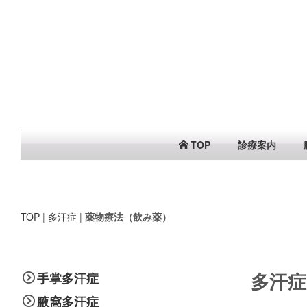
TOP
診療案内
TOP
|
多汗症
|
薬物療法（飲み薬）
多汗症
手掌多汗症
腋窩多汗症