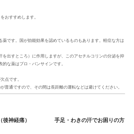
とをおすすめします。
る薬です。国が効能効果を認めているものもあります。軽症な方は
汗を出すところ）に作用しますが、このアセチルコリンの分泌を抑
表的な薬はプロ・バンサインです。
が欠点です。
のが普通ですので、その間は長距離の運転などは避けてください。
（後神経痛）
手足・わきの汗でお困りの方