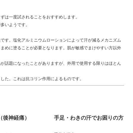
まずは一度試されることをおすすめします。
が多いようです。
法です。塩化アルミニウムローションによって汗が減るメカニズム
こまめに塗ることが必要となります。肌が敏感でまけやすい方以外
係が話題になったことがありますが、外用で使用する限りはほとん
ました。これは抗コリン作用によるものです。
（後神経痛）
手足・わきの汗でお困りの方