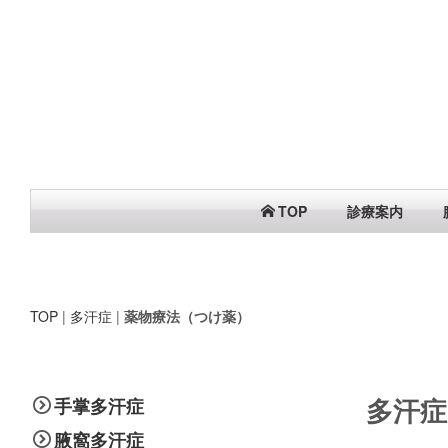
TOP
診療案内
TOP
|
多汗症
|
薬物療法（つけ薬）
多汗症
手掌多汗症
腋窩多汗症