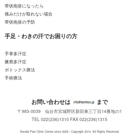
帯状疱疹になったら
痛みだけが取れない場合
帯状疱疹の予防
手足・わきの汗でお困りの方
手掌多汗症
腋窩多汗症
ボトックス療法
手術療法
お問い合わせは
まで
〒983-0039 仙台市宮城野区新田東三丁目14番地の1
TEL 022(236)1310 FAX 022(236)1315
Sendai Pain Clinic Center since 2005 / Copyright 2014. All Rights Reserved.