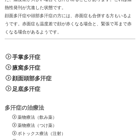
熱性発刊が亢進した状態です。
顔面多汗症や頭部多汗症の方には、赤面症も合併する方もいるよ
うです。赤面症も温度差で顔が赤くなる場合と、緊張で耳まで赤
くなる場合があるようです。
手掌多汗症
腋窩多汗症
顔面頭部多汗症
足底多汗症
多汗症の治療法
薬物療法（飲み薬）
薬物療法（つけ薬）
ボトックス療法（注射）