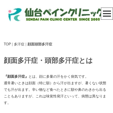
TOP
|
多汗症
|
顔面頭部多汗症
顔面多汗症・頭部多汗症とは
『顔面多汗症』
とは、顔に多量の汗をかく病気です。
通常暑いときは顔面（特に額）から汗が出ますが、暑くない状態
でも汗が出ます。辛い物など食べたときに額や鼻のわきから出る
こともありますが、これは味覚性発汗といって、病態は異なりま
す。