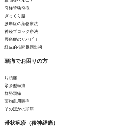
椎間板ヘルニア
脊柱管狭窄症
ぎっくり腰
腰痛症の薬物療法
神経ブロック療法
腰痛症のリハビリ
経皮的椎間板摘出術
頭痛でお困りの方
片頭痛
緊張型頭痛
群発頭痛
薬物乱用頭痛
そのほかの頭痛
帯状疱疹（後神経痛）