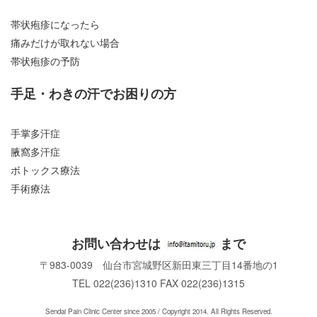
帯状疱疹になったら
痛みだけが取れない場合
帯状疱疹の予防
手足・わきの汗でお困りの方
手掌多汗症
腋窩多汗症
ボトックス療法
手術療法
お問い合わせは
まで
〒983-0039 仙台市宮城野区新田東三丁目14番地の1
TEL 022(236)1310 FAX 022(236)1315
Sendai Pain Clinic Center since 2005 / Copyright 2014. All Rights Reserved.