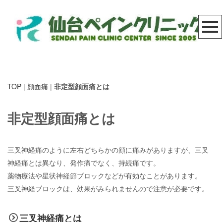
TOP
|
顔面痛
|
非定型顔面痛とは
非定型顔面痛とは
三叉神経痛のように左右どちらかの顔に痛みがありますが、三叉
神経痛とは異なり、発作痛でなく、持続痛です。
薬物療法や星状神経節ブロックなどが有効なことがあります。
三叉神経ブロックは、効果がみられませんので注意が必要です。
三叉神経痛とは