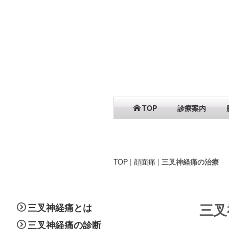
TOP
診療案内
TOP
|
顔面痛
|
三叉神経痛の治療
三叉
三叉神経痛とは
三叉神経痛の診断