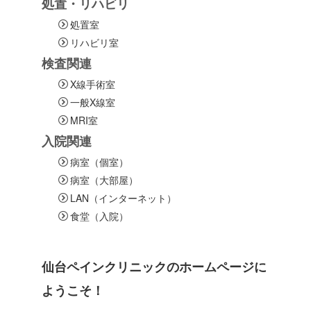
処置・リハビリ
処置室
リハビリ室
検査関連
X線手術室
一般X線室
MRI室
入院関連
病室（個室）
病室（大部屋）
LAN（インターネット）
食堂（入院）
仙台ペインクリニックのホームページに
ようこそ！