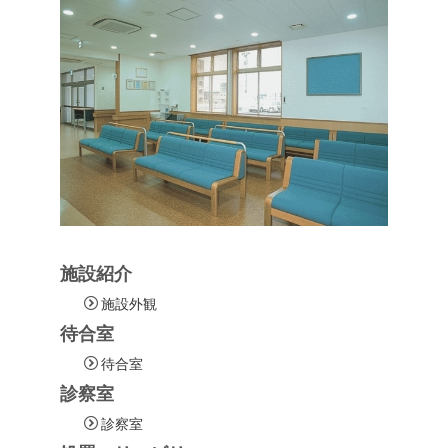
施設紹介
施設外観
待合室
待合室
診察室
診察室