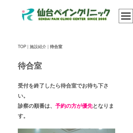
TOP
|
施設紹介
|
待合室
待合室
受付を終了したら待合室でお待ち下さ
い。
診察の順番は、
予約の方が優先
となりま
す。