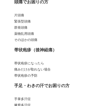
頭痛でお困りの方
片頭痛
緊張型頭痛
群発頭痛
薬物乱用頭痛
そのほかの頭痛
帯状疱疹（後神経痛）
帯状疱疹になったら
痛みだけが取れない場合
帯状疱疹の予防
手足・わきの汗でお困りの方
手掌多汗症
腋窩多汗症