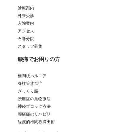
診療案内
外来受診
入院案内
アクセス
石巻分院
スタッフ募集
腰痛でお困りの方
椎間板ヘルニア
脊柱管狭窄症
ぎっくり腰
腰痛症の薬物療法
神経ブロック療法
腰痛症のリハビリ
経皮的椎間板摘出術